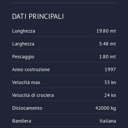
DATI PRINCIPALI
Lunghezza
19.80 mt
Larghezza
5.48 mt
Pescaggio
1.80 mt
Anno costruzione
1997
Velocità max
33 kn
Velocità di crociera
24 kn
Dislocamento
42000 kg
Bandiera
Italiana