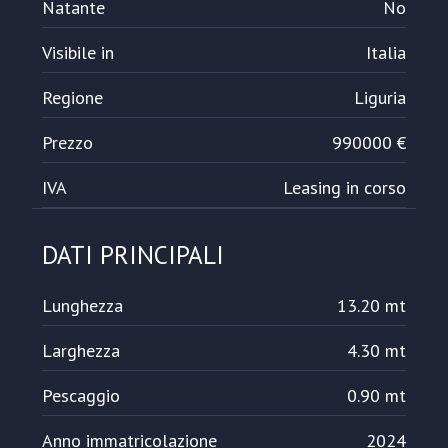
Natante
No
Visibile in
Italia
Regione
Liguria
Prezzo
990000 €
IVA
Leasing in corso
DATI PRINCIPALI
Lunghezza
13.20 mt
Larghezza
4.30 mt
Pescaggio
0.90 mt
Anno immatricolazione
2024