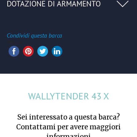
DOTAZIONE DI ARMAMENTO
Condividi questa barca
Share this...
WALLYTENDER 43 X
Sei interessato a questa barca?
Contattami per avere maggiori
informazioni