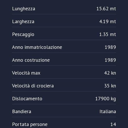
Lunghezza
15.62 mt
Larghezza
4.19 mt
Pescaggio
1.35 mt
Anno immatricolazione
1989
Anno costruzione
1989
Velocità max
42 kn
Velocità di crociera
35 kn
Dislocamento
17900 kg
Bandiera
Italiana
Portata persone
14