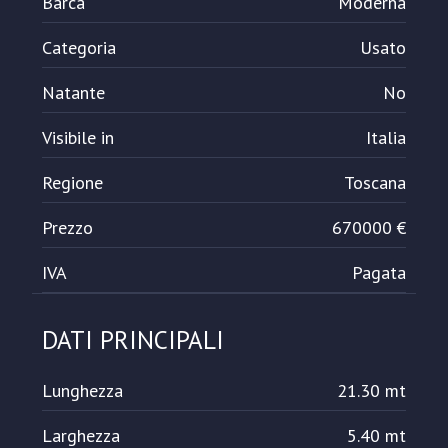
Barca
Moderna
Categoria
Usato
Natante
No
Visibile in
Italia
Regione
Toscana
Prezzo
670000 €
IVA
Pagata
DATI PRINCIPALI
Lunghezza
21.30 mt
Larghezza
5.40 mt