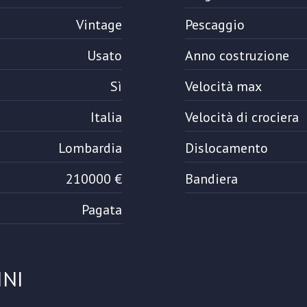
Vintage
Pescaggio
Usato
Anno costruzione
Sì
Velocità max
Italia
Velocità di crociera
Lombardia
Dislocamento
210000 €
Bandiera
Pagata
INI