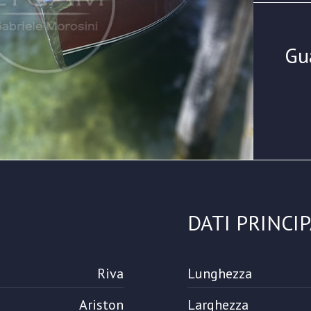
Gu
DATI PRINCIP
Riva
Lunghezza
Ariston
Larghezza