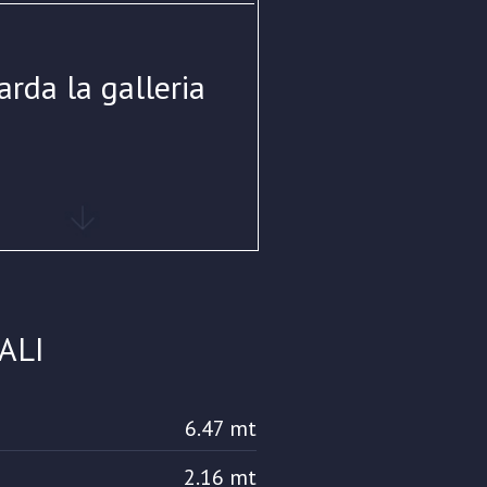
arda la galleria
ALI
6.47 mt
2.16 mt