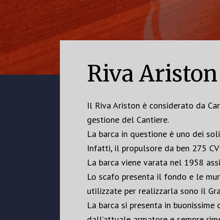
Riva Ariston
Il Riva Ariston è considerato da Ca
gestione del Cantiere.
La barca in questione è uno dei sol
Infatti, il propulsore da ben 275 C
La barca viene varata nel 1958 assi
Lo scafo presenta il fondo e le mur
utilizzate per realizzarla sono il 
La barca si presenta in buonissime 
dall’attuale armatore e sempre rime