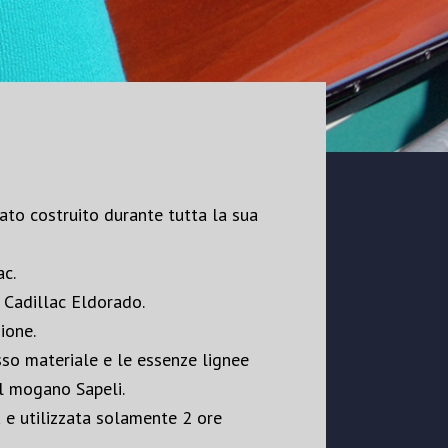
tato costruito durante tutta la sua
ac.
 Cadillac Eldorado.
ione.
sso materiale e le essenze lignee
il mogano Sapeli.
a e utilizzata solamente 2 ore