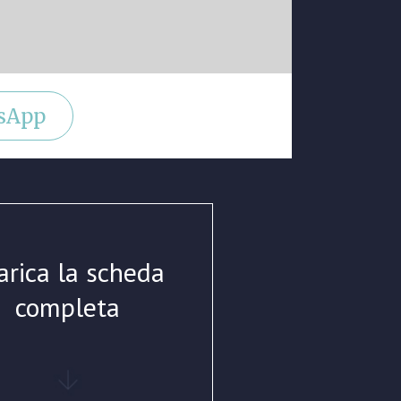
sApp
arica la scheda
completa