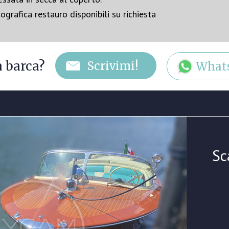
grafica restauro disponibili su richiesta
a barca?
What
Sc