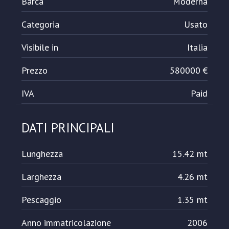
Barca
Moderna
Categoria
Usato
Visibile in
Italia
Prezzo
580000 €
IVA
Paid
DATI PRINCIPALI
Lunghezza
15.42 mt
Larghezza
4.26 mt
Pescaggio
1.35 mt
Anno immatricolazione
2006