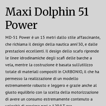
Maxi Dolphin 51
Power
MD-51 Power è un 15 metri dallo stile affascinante,
che richiama il design della nautica anni’30, e dalle
prestazioni eccellenti. Il design dello scafo riprende
le linee idrodinamiche degli scafi delle barche a
vela, mentre la costruzione è basata sull’utilizzo
totale di materiali compositi in CARBONIO, il che ha
permesso la realizzazione di un modello
estremamente robusto e leggero e grazie anche al
giusto equilibrio con la scelta della motorizzazione
di avere un consumo estremamente contenuto a
velocità di crociera pari a 120/LT ora.