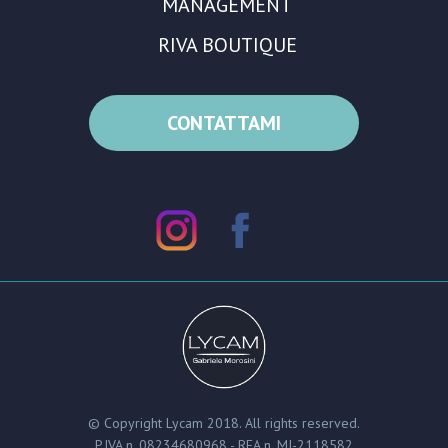
MANAGEMENT
RIVA BOUTIQUE
CONTATTAMI
© Copyright Lycam 2018. All rights reserved.
P.IVA n. 08234680968 - REA n. MI-2118582