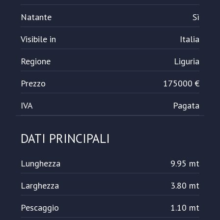
Natante
Sì
Visibile in
Italia
Regione
Liguria
Prezzo
175000 €
IVA
Pagata
DATI PRINCIPALI
Lunghezza
9.95 mt
Larghezza
3.80 mt
Pescaggio
1.10 mt