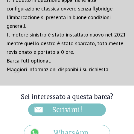
configurazione classica ovvero senza flybridge.
L’imbarcazione si presenta in buone condizioni
generali.
Il motore sinistro è stato installato nuovo nel 2021
mentre quello destro è stato sbarcato, totalmente
revisionato e portato a 0 ore.
Barca full optional.
Maggiori informazioni disponibili su richiesta
Sei interessato a questa barca?
WhatsApp